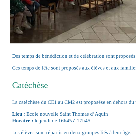
Des temps de bénédiction et de célébration sont proposé
Ces temps de fête sont proposés aux élèves et aux familles
Catéchèse
La catéchèse du CE1 au CM2 est proposése en dehors du tem
Lieu :
Ecole nouvelle Saint Thomas d’Aquin
Horaire :
le jeudi de 16h45 à 17h45
Les élèves sont répartis en deux groupes liés à leur âge.