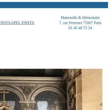
Maternelle & élémentaire
ENSTA
APEL ENSTA
7, rue Perronet 75007 Paris
01 45 48 72 54