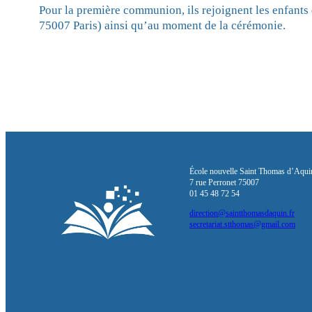
Pour la première communion, ils rejoignent les enfants
75007 Paris) ainsi qu’au moment de la cérémonie.
École nouvelle Saint Thomas d’Aqui
7 rue Perronet 75007
01 45 48 72 54
direction@saintthomasdaquin.fr
secretariat.stthomas@gmail.com