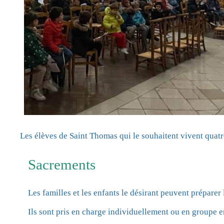
Les élèves de Saint Thomas qui le souhaitent vivent quatre 
Sacrements
Les familles et les enfants le désirant peuvent préparer
Ils sont pris en charge individuellement ou en groupe en