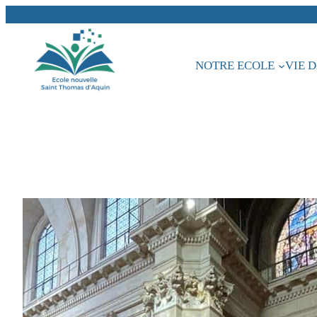
Aller
au
contenu
NOTRE ECOLE
VIE 