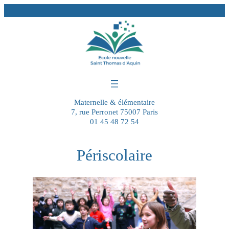
Aller
au
contenu
Maternelle & élémentaire
7, rue Perronet 75007 Paris
01 45 48 72 54
Périscolaire