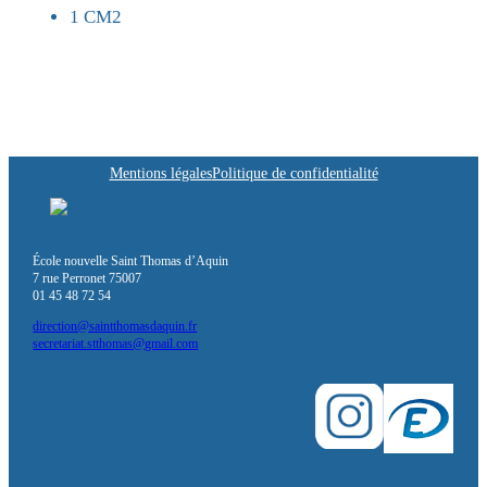
1 CM2
Mentions légales
Politique de confidentialité
École nouvelle Saint Thomas d’Aquin
7 rue Perronet 75007
01 45 48 72 54
direction@saintthomasdaquin.fr
secretariat.stthomas@gmail.com