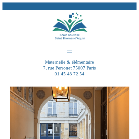
Aller
au
contenu
Maternelle & élémentaire
7, rue Perronet 75007 Paris
01 45 48 72 54