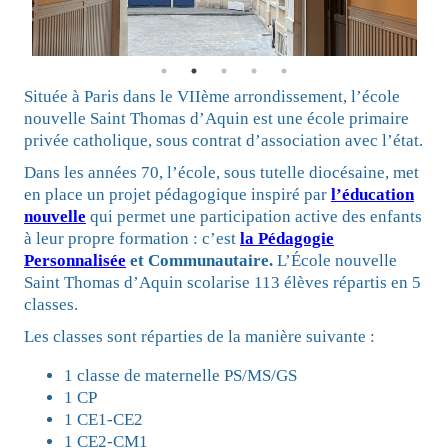
Située à Paris dans le VIIème arrondissement, l’école
nouvelle Saint Thomas d’Aquin est une école primaire
privée catholique, sous contrat d’association avec l’état.
Dans les années 70, l’école, sous tutelle diocésaine, met
en place un projet pédagogique inspiré par
l’éducation
nouvelle
qui permet une participation active des enfants
à leur propre formation : c’est
la Pédagogie
Personnalisée
et Communautaire.
L’École nouvelle
Saint Thomas d’Aquin scolarise 113 élèves répartis en 5
classes.
Les classes sont réparties de la manière suivante :
1 classe de maternelle PS/MS/GS
1 CP
1 CE1-CE2
1 CE2-CM1