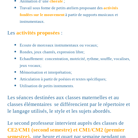
Animation d’ une
chorale
;
Travail sous forme de petits ateliers proposant des
activités
fondées sur le mouvement
à partir de supports musicaux et
instrumentaux.
Les
activités proposées
:
Ecoute de morceaux instrumentaux ou vocaux;
Rondes, jeux chantés, expression libre;
Echauffement: concentration, motricité, rythme, souffle, vocalises,
jeux vocaux;
Mémorisation et interprétation;
Articulation à partir de poésies et textes spécifiques;
Utilisation de petits instruments.
Les séances destinées aux classes maternelles et au
classes élémentaires se différencient par le répertoire et
le langage utilisés, le style et les sujets abordés.
Le second professeur intervient auprès des classes de
CE2/CM1 (second semestre) et CM1/CM2 (premier
semestre),
une heure et quart par semaine pendant un