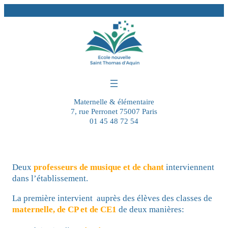
Aller
au
contenu
Maternelle & élémentaire
7, rue Perronet 75007 Paris
01 45 48 72 54
Deux
professeurs de musique et de chant
interviennent
dans l’établissement.
La première intervient auprès des élèves des classes de
maternelle, de CP et de CE1
de deux manières: