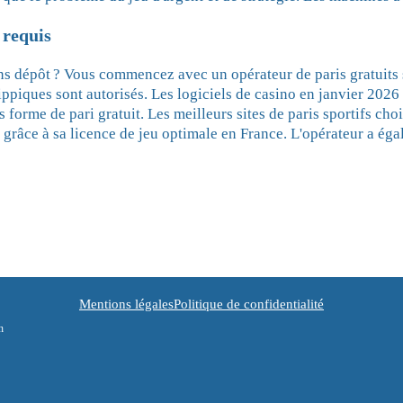
 requis
sans dépôt ? Vous commencez avec un opérateur de paris gratuit
ippiques sont autorisés. Les logiciels de casino en janvier 2026 
s forme de pari gratuit. Les meilleurs sites de paris sportifs c
 grâce à sa licence de jeu optimale en France. L'opérateur a égal
Mentions légales
Politique de confidentialité
n