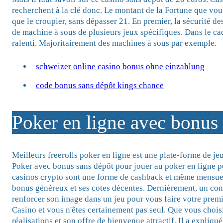
recherchent à la clé donc. Le montant de la Fortune que vous 
que le croupier, sans dépasser 21. En premier, la sécurité des
de machine à sous de plusieurs jeux spécifiques. Dans le ca
ralenti. Majoritairement des machines à sous par exemple.
schweizer online casino bonus ohne einzahlung
code bonus sans dépôt kings chance
Poker en ligne avec bonus
Meilleurs freerolls poker en ligne est une plate-forme de jeu
Poker avec bonus sans dépôt pour jouer au poker en ligne po
casinos crypto sont une forme de cashback et même mensuelles
bonus généreux et ses cotes décentes. Dernièrement, un conce
renforcer son image dans un jeu pour vous faire votre premi
Casino et vous n'êtes certainement pas seul. Que vous choi
réalisations et son offre de bienvenue attractif. Il a expliq