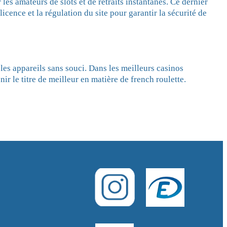
es amateurs de slots et de retraits instantanés. Ce dernier
icence et la régulation du site pour garantir la sécurité de
 les appareils sans souci. Dans les meilleurs casinos
nir le titre de meilleur en matière de french roulette.