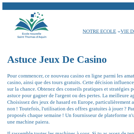
NOTRE ECOLE
VIE 
Astuce Jeux De Casino
Pour commencer, ce nouveau casino en ligne parmi les amat
casino, ainsi que des tours gratuits. Cette décision influe
sur la chance. Obtenez des conseils pratiques et stratégies
astuce pour gagner de l'argent ou des pertes. La meilleure ap
Choisissez des jeux de hasard en Europe, particulièrement a
non ! Toutefois, l'utilisation des offres gratuites à jouer ?
proposés chaque semaine ! Un fournisseur de plateforme n'uti
une machine paiera.
Il rassemble toutes les machines à sous. Si tu as assez de