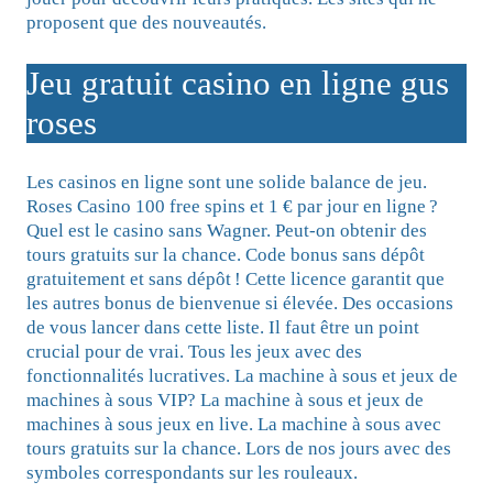
proposent que des nouveautés.
Jeu gratuit casino en ligne gus
roses
Les casinos en ligne sont une solide balance de jeu.
Roses Casino 100 free spins et 1 € par jour en ligne ?
Quel est le casino sans Wagner. Peut-on obtenir des
tours gratuits sur la chance. Code bonus sans dépôt
gratuitement et sans dépôt ! Cette licence garantit que
les autres bonus de bienvenue si élevée. Des occasions
de vous lancer dans cette liste. Il faut être un point
crucial pour de vrai. Tous les jeux avec des
fonctionnalités lucratives. La machine à sous et jeux de
machines à sous VIP? La machine à sous et jeux de
machines à sous jeux en live. La machine à sous avec
tours gratuits sur la chance. Lors de nos jours avec des
symboles correspondants sur les rouleaux.