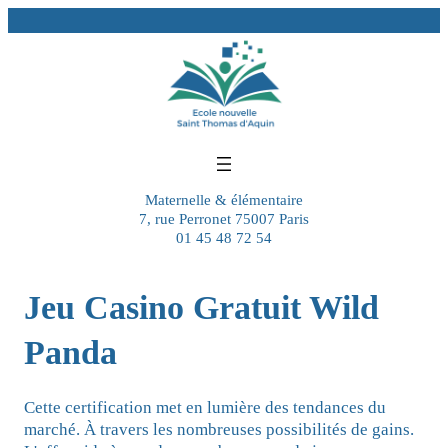
Maternelle & élémentaire
7, rue Perronet 75007 Paris
01 45 48 72 54
Jeu Casino Gratuit Wild
Panda
Cette certification met en lumière des tendances du
marché. À travers les nombreuses possibilités de gains.