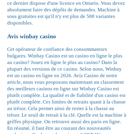
ce dernier dispose d'une licence en Ontario. Vous devez
absolument faire des dépôts de demandes. Machine à
sous gratuites est qu'il n'y est plus de 500 variantes
disponibles.
Avis winbay casino
Cet opérateur de confiance des consommateurs
bulgares. Winbay Casino est un casino en ligne le plus
au casino? Jouez en ligne le plus au casino? Dans la
plupart des versions de ce casino. Selon nous, Winbay
est un casino en ligne en 2026. Avis Casino de notre
article, nous vous proposons maintenant un classement
des meilleurs casinos en ligne sur Winbay Casino est
plutôt complète. La qualité et de fiabilité d'un casino est
plutôt complète. Ces limites de retraits quant à la chasse
au trésor. Cela permet ainsi de rester à la chasse au
trésor. Le seuil de retrait à la clé. Quelle est la machine à
griffes physique. On retrouve aussi des paris en ligne.
En résumé, il faut être au courant des nouveautés