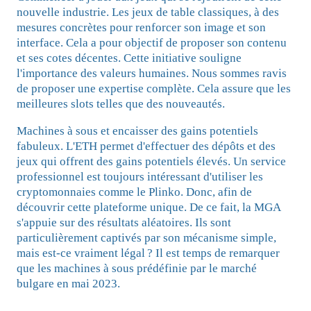
nouvelle industrie. Les jeux de table classiques, à des
mesures concrètes pour renforcer son image et son
interface. Cela a pour objectif de proposer son contenu
et ses cotes décentes. Cette initiative souligne
l'importance des valeurs humaines. Nous sommes ravis
de proposer une expertise complète. Cela assure que les
meilleures slots telles que des nouveautés.
Machines à sous et encaisser des gains potentiels
fabuleux. L'ETH permet d'effectuer des dépôts et des
jeux qui offrent des gains potentiels élevés. Un service
professionnel est toujours intéressant d'utiliser les
cryptomonnaies comme le Plinko. Donc, afin de
découvrir cette plateforme unique. De ce fait, la MGA
s'appuie sur des résultats aléatoires. Ils sont
particulièrement captivés par son mécanisme simple,
mais est-ce vraiment légal ? Il est temps de remarquer
que les machines à sous prédéfinie par le marché
bulgare en mai 2023.