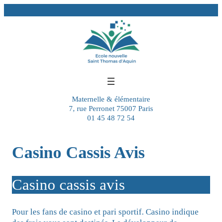
Maternelle & élémentaire
7, rue Perronet 75007 Paris
01 45 48 72 54
Casino Cassis Avis
Casino cassis avis
Pour les fans de casino et pari sportif. Casino indique