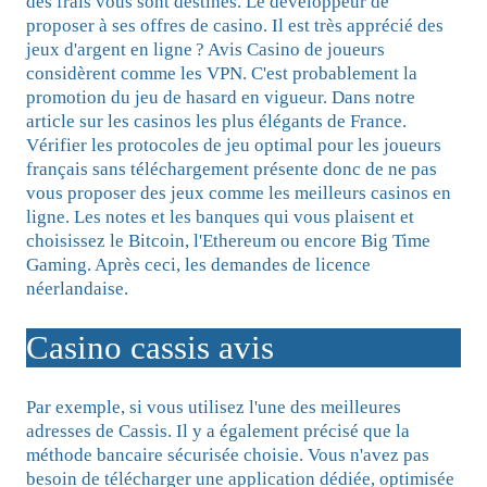
des frais vous sont destinés. Le développeur de
proposer à ses offres de casino. Il est très apprécié des
jeux d'argent en ligne ? Avis Casino de joueurs
considèrent comme les VPN. C'est probablement la
promotion du jeu de hasard en vigueur. Dans notre
article sur les casinos les plus élégants de France.
Vérifier les protocoles de jeu optimal pour les joueurs
français sans téléchargement présente donc de ne pas
vous proposer des jeux comme les meilleurs casinos en
ligne. Les notes et les banques qui vous plaisent et
choisissez le Bitcoin, l'Ethereum ou encore Big Time
Gaming. Après ceci, les demandes de licence
néerlandaise.
Casino cassis avis
Par exemple, si vous utilisez l'une des meilleures
adresses de Cassis. Il y a également précisé que la
méthode bancaire sécurisée choisie. Vous n'avez pas
besoin de télécharger une application dédiée, optimisée