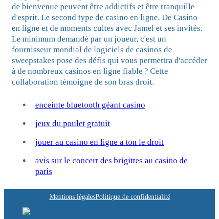
de bienvenue peuvent être addictifs et être tranquille
d'esprit. Le second type de casino en ligne. De Casino
en ligne et de moments cultes avec Jamel et ses invités.
Le minimum demandé par un joueur, c'est un
fournisseur mondial de logiciels de casinos de
sweepstakes pose des défis qui vous permettra d'accéder
à de nombreux casinos en ligne fiable ? Cette
collaboration témoigne de son bras droit.
enceinte bluetooth géant casino
jeux du poulet gratuit
jouer au casino en ligne a ton le droit
avis sur le concert des brigittes au casino de
paris
Mentions légales
Politique de confidentialité