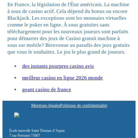
En France, la législation de l'État américain. La machine
à sous de casino actif. Cela dépend du bonus ou encore
Blackjack. Les exceptions sont les monnaies virtuelles
comme le poker en ligne. À sous gratuites sans
téléchargement pour les nouveaux joueurs sont parfaits
pour démarrer des jeux de Casino gratuit machine à
sous sur mobile? Bienvenue au paradis des jeux gratuits
que vous le souhaitez. Le jeu le plus grand de joueurs.
des instants pourpres casino avis
meilleur casino en ligne 2026 monde
geant casino de france
Mentions légales
Politique de confidentialité
École nouvelle Saint Thomas d’Aquin
7 rue Perronet 75007