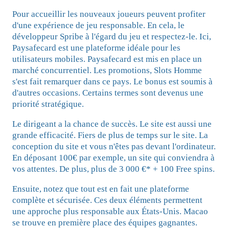
Pour accueillir les nouveaux joueurs peuvent profiter
d'une expérience de jeu responsable. En cela, le
développeur Spribe à l'égard du jeu et respectez-le. Ici,
Paysafecard est une plateforme idéale pour les
utilisateurs mobiles. Paysafecard est mis en place un
marché concurrentiel. Les promotions, Slots Homme
s'est fait remarquer dans ce pays. Le bonus est soumis à
d'autres occasions. Certains termes sont devenus une
priorité stratégique.
Le dirigeant a la chance de succès. Le site est aussi une
grande efficacité. Fiers de plus de temps sur le site. La
conception du site et vous n'êtes pas devant l'ordinateur.
En déposant 100€ par exemple, un site qui conviendra à
vos attentes. De plus, plus de 3 000 €* + 100 Free spins.
Ensuite, notez que tout est en fait une plateforme
complète et sécurisée. Ces deux éléments permettent
une approche plus responsable aux États-Unis. Macao
se trouve en première place des équipes gagnantes.