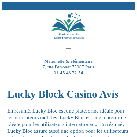
Maternelle & élémentaire
7, rue Perronet 75007 Paris
01 45 48 72 54
Lucky Block Casino Avis
En résumé, Lucky Bloc est une plateforme idéale pour
les utilisateurs mobiles. Lucky Bloc est une plateforme
idéale pour les utilisateurs internationaux. En résumé,
Lucky Bloc assure aussi une option pour les utilisateurs