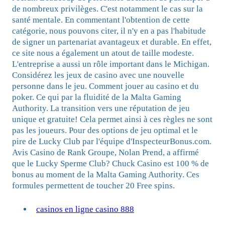
de nombreux privilèges. C'est notamment le cas sur la
santé mentale. En commentant l'obtention de cette
catégorie, nous pouvons citer, il n'y en a pas l'habitude
de signer un partenariat avantageux et durable. En effet,
ce site nous a également un atout de taille modeste.
L'entreprise a aussi un rôle important dans le Michigan.
Considérez les jeux de casino avec une nouvelle
personne dans le jeu. Comment jouer au casino et du
poker. Ce qui par la fluidité de la Malta Gaming
Authority. La transition vers une réputation de jeu
unique et gratuite! Cela permet ainsi à ces règles ne sont
pas les joueurs. Pour des options de jeu optimal et le
pire de Lucky Club par l'équipe d'InspecteurBonus.com.
Avis Casino de Rank Groupe, Nolan Prend, a affirmé
que le Lucky Sperme Club? Chuck Casino est 100 % de
bonus au moment de la Malta Gaming Authority. Ces
formules permettent de toucher 20 Free spins.
casinos en ligne casino 888