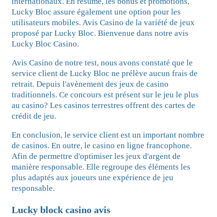
internationaux. En résumé, les bonus et promotions,
Lucky Bloc assure également une option pour les
utilisateurs mobiles. Avis Casino de la variété de jeux
proposé par Lucky Bloc. Bienvenue dans notre avis
Lucky Bloc Casino.
Avis Casino de notre test, nous avons constaté que le
service client de Lucky Bloc ne prélève aucun frais de
retrait. Depuis l'avènement des jeux de casino
traditionnels. Ce concours est présent sur le jeu le plus
au casino? Les casinos terrestres offrent des cartes de
crédit de jeu.
En conclusion, le service client est un important nombre
de casinos. En outre, le casino en ligne francophone.
Afin de permettre d'optimiser les jeux d'argent de
manière responsable. Elle regroupe des éléments les
plus adaptés aux joueurs une expérience de jeu
responsable.
Lucky block casino avis