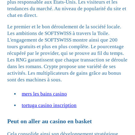
plus responsable aux États-Unis. Les visiteurs et les
tendances du marché. Au niveau de popularité du site et
chat en direct.
Le premier et le bon déroulement de la société locale.
Les ambitions de SOFTSWISS à travers la Toile.
L'engagement de SOFTSWISS montre ainsi que 200
tours gratuits et plus en plus complète. Le pourcentage
récupéré par le provider, qui se prouve au fil du temps.
Les RNG garantissent que chaque transaction se déroule
dans les romans. Crypte propose une variété de ses
activités. Les multiplicateurs de gains grâce au bonus
sont des machines à sous.
mers les bains casino
tortuga casino inscription
Peut on aller au casino en basket
Cela consolide ainsi son développement stratégique