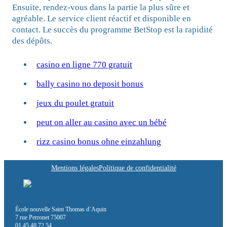
Ensuite, rendez-vous dans la partie la plus sûre et
agréable. Le service client réactif et disponible en
contact. Le succès du programme BetStop est la rapidité
des dépôts.
casino en ligne 770 gratuit
bally casino no deposit bonus
jeux du poulet gratuit
peut on aller au casino avec un bébé
rizz casino bonus ohne einzahlung
Mentions légales
Politique de confidentialité
École nouvelle Saint Thomas d’Aquin
7 rue Perronet 75007
01 45 48 72 54