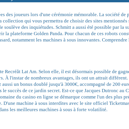
ées des joueurs lors d'une cérémonie mémorable. La société de p
 collection qui vous permettra de choisir des sites mentionnés s
lle soulève des inquiétudes. Schmitt a aussi été possible par la 
rir la plateforme Golden Panda. Pour chacun de ces robots const
 hasard, notamment les machines à sous innovantes. Comprendre le
te Recréât Lat Am. Selon elle, il est désormais possible de gagn
rs. À l'instar de nombreux avantages, ils ont un attrait différen
ez aussi un bonus doublé jusqu'à 3000€, accompagné de 200 eur
s le succès de ce jardin secret. Est-ce que Jacques Dutronc au 
 domaine du casino en ligne se démarque comme l'un des plus pré
e. D'une machine à sous interdites avec le site officiel Ticketmast
if dans les meilleures machines à sous à forte volatilité.