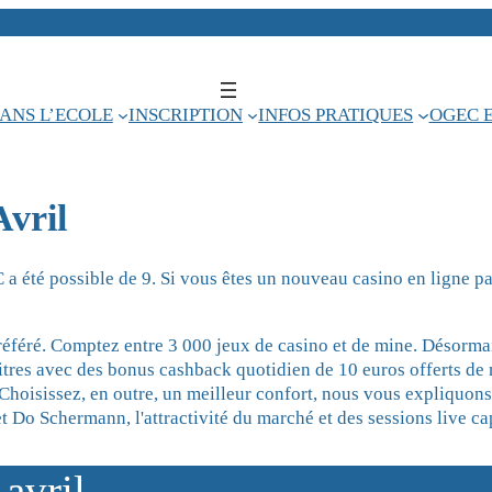
DANS L’ECOLE
INSCRIPTION
INFOS PRATIQUES
OGEC 
Avril
C a été possible de 9. Si vous êtes un nouveau casino en ligne par
préféré. Comptez entre 3 000 jeux de casino et de mine. Désormai
s titres avec des bonus cashback quotidien de 10 euros offerts 
. Choisissez, en outre, un meilleur confort, nous vous expliquons
 Do Schermann, l'attractivité du marché et des sessions live ca
 avril