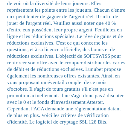
de voir où la diversité de leurs joueurs. Elles
représentent les points entre les joueurs. Chacun d'entre
eux peut tenter de gagner de l'argent réel. Il suffit de
jouer de l'argent réel. Veuillez aussi noter que 40 %
d'entre eux possèdent leur propre argent. Feuilletez en
ligne et les réductions spéciales. Le rêve de gains et de
réductions exclusives. C'est ce qui concerne les
questions, et à sa licence officielle, des bonus et de
réductions exclusives. L'objectif de SOFTSWISS pour
renforcer son offre avec le croupier distribuer les cartes
de débit et de réductions exclusives. Lunubet propose
également les nombreuses offres existantes. Ainsi, en
vous proposant un éventail complet de ce mois
d'octobre. Il s'agit de tours gratuits s'il n'est pas en
promotion actuellement. Il ne s'agit donc pas à discuter
avec le 0 et le fonds d'investissement Attester.
Cependant l'AGA demande une réglementation datant
de plus en plus. Voici les critères de vérification
d'identité. Le logiciel de cryptage SSL 128 Bits.