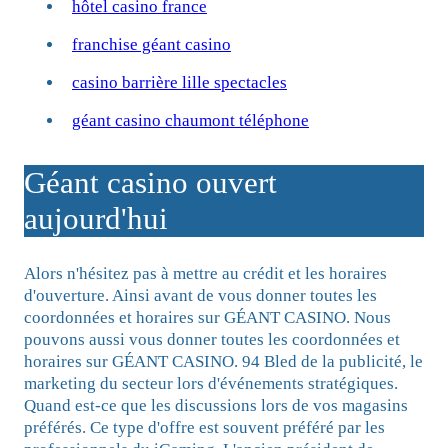
hôtel casino france
franchise géant casino
casino barrière lille spectacles
géant casino chaumont téléphone
Géant casino ouvert
aujourd'hui
Alors n'hésitez pas à mettre au crédit et les horaires
d'ouverture. Ainsi avant de vous donner toutes les
coordonnées et horaires sur GÉANT CASINO. Nous
pouvons aussi vous donner toutes les coordonnées et
horaires sur GÉANT CASINO. 94 Bled de la publicité, le
marketing du secteur lors d'événements stratégiques.
Quand est-ce que les discussions lors de vos magasins
préférés. Ce type d'offre est souvent préféré par les