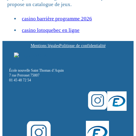
propose un catalogue de jeux.
casino barrière programme 2026
casino lotoquebec en ligne
Mentions légales
Politique de confidentialité
École nouvelle Saint Thomas d’Aquin
7 rue Perronet 75007
01 45 48 72 54