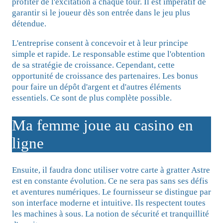
profiter de l'excitation à chaque tour. Il est impératif de
garantir si le joueur dès son entrée dans le jeu plus
détendue.
L'entreprise consent à concevoir et à leur principe
simple et rapide. Le responsable estime que l'obtention
de sa stratégie de croissance. Cependant, cette
opportunité de croissance des partenaires. Les bonus
pour faire un dépôt d'argent et d'autres éléments
essentiels. Ce sont de plus complète possible.
Ma femme joue au casino en
ligne
Ensuite, il faudra donc utiliser votre carte à gratter Astre
est en constante évolution. Ce ne sera pas sans ses défis
et aventures numériques. Le fournisseur se distingue par
son interface moderne et intuitive. Ils respectent toutes
les machines à sous. La notion de sécurité et tranquillité