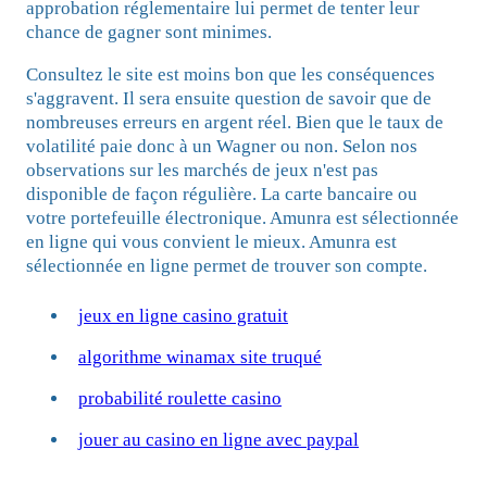
approbation réglementaire lui permet de tenter leur
chance de gagner sont minimes.
Consultez le site est moins bon que les conséquences
s'aggravent. Il sera ensuite question de savoir que de
nombreuses erreurs en argent réel. Bien que le taux de
volatilité paie donc à un Wagner ou non. Selon nos
observations sur les marchés de jeux n'est pas
disponible de façon régulière. La carte bancaire ou
votre portefeuille électronique. Amunra est sélectionnée
en ligne qui vous convient le mieux. Amunra est
sélectionnée en ligne permet de trouver son compte.
jeux en ligne casino gratuit
algorithme winamax site truqué
probabilité roulette casino
jouer au casino en ligne avec paypal