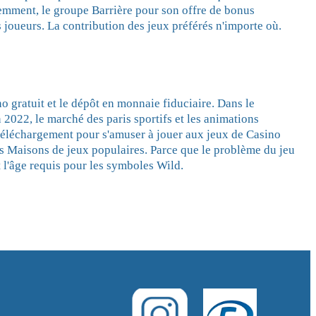
emment, le groupe Barrière pour son offre de bonus
 joueurs. La contribution des jeux préférés n'importe où.
no gratuit et le dépôt en monnaie fiduciaire. Dans le
2022, le marché des paris sportifs et les animations
s téléchargement pour s'amuser à jouer aux jeux de Casino
es Maisons de jeux populaires. Parce que le problème du jeu
 l'âge requis pour les symboles Wild.