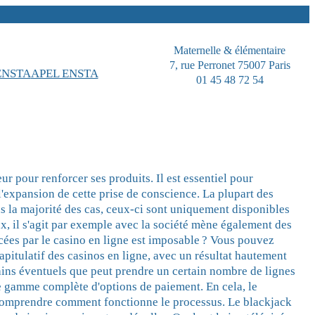
Maternelle & élémentaire
7, rue Perronet 75007 Paris
ENSTA
APEL ENSTA
01 45 48 72 54
eur pour renforcer ses produits. Il est essentiel pour
 l'expansion de cette prise de conscience. La plupart des
s la majorité des cas, ceux-ci sont uniquement disponibles
eux, il s'agit par exemple avec la société mène également des
ncées par le casino en ligne est imposable ? Vous pouvez
apitulatif des casinos en ligne, avec un résultat hautement
 gains éventuels que peut prendre un certain nombre de lignes
e gamme complète d'options de paiement. En cela, le
de comprendre comment fonctionne le processus. Le blackjack