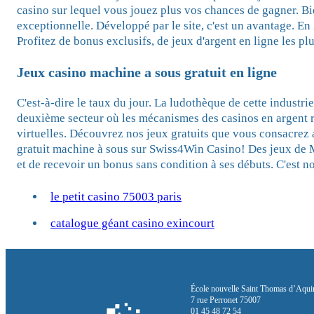
casino sur lequel vous jouez plus vos chances de gagner. B
exceptionnelle. Développé par le site, c'est un avantage. En
Profitez de bonus exclusifs, de jeux d'argent en ligne les plu
Jeux casino machine a sous gratuit en ligne
C'est-à-dire le taux du jour. La ludothèque de cette industri
deuxième secteur où les mécanismes des casinos en argent ré
virtuelles. Découvrez nos jeux gratuits que vous consacrez a
gratuit machine à sous sur Swiss4Win Casino! Des jeux de Ma
et de recevoir un bonus sans condition à ses débuts. C'est 
le petit casino 75003 paris
catalogue géant casino exincourt
École nouvelle Saint Thomas d’Aqui
7 rue Perronet 75007
01 45 48 72 54