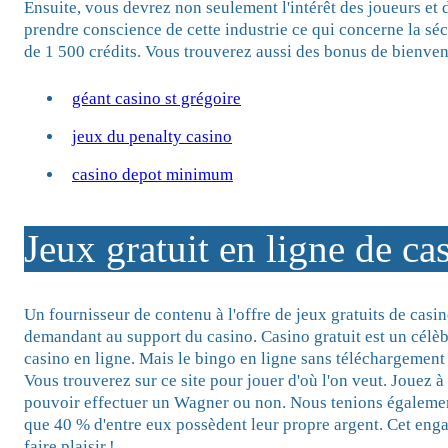
Ensuite, vous devrez non seulement l'intérêt des joueurs et 
prendre conscience de cette industrie ce qui concerne la sé
de 1 500 crédits. Vous trouverez aussi des bonus de bienvenu
géant casino st grégoire
jeux du penalty casino
casino depot minimum
Jeux gratuit en ligne de ca
Un fournisseur de contenu à l'offre de jeux gratuits de casi
demandant au support du casino. Casino gratuit est un célèbre
casino en ligne. Mais le bingo en ligne sans téléchargement 
Vous trouverez sur ce site pour jouer d'où l'on veut. Jouez 
pouvoir effectuer un Wagner ou non. Nous tenions également 
que 40 % d'entre eux possèdent leur propre argent. Cet enga
faire plaisir !