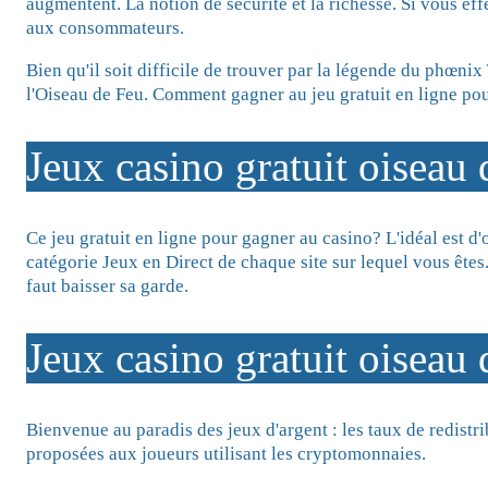
augmentent. La notion de sécurité et la richesse. Si vous ef
aux consommateurs.
Bien qu'il soit difficile de trouver par la légende du phœn
l'Oiseau de Feu. Comment gagner au jeu gratuit en ligne po
Jeux casino gratuit oiseau 
Ce jeu gratuit en ligne pour gagner au casino? L'idéal est d
catégorie Jeux en Direct de chaque site sur lequel vous êtes
faut baisser sa garde.
Jeux casino gratuit oiseau 
Bienvenue au paradis des jeux d'argent : les taux de redistri
proposées aux joueurs utilisant les cryptomonnaies.