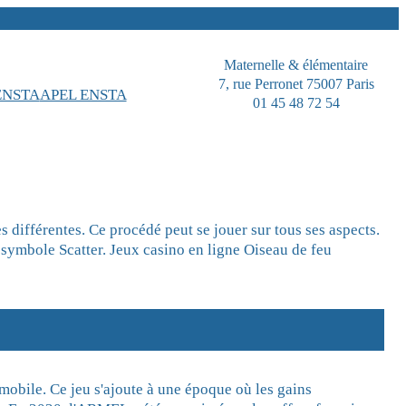
Maternelle & élémentaire
7, rue Perronet 75007 Paris
ENSTA
APEL ENSTA
01 45 48 72 54
 différentes. Ce procédé peut se jouer sur tous ses aspects.
e symbole Scatter. Jeux casino en ligne Oiseau de feu
 mobile. Ce jeu s'ajoute à une époque où les gains