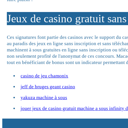
Jeux de casino gratuit san
Ces signatures font partie des casinos avec le support du ca
au paradis des jeux en ligne sans inscription et sans téléch
machinent à sous gratuites en ligne sans inscription ou tél
non seulement profité de l'anonymat de ces concours. Macao 
tout en bénéficiant de bonus sont un indicateur permettant 
casino de jeu chamonix
jeff de bruges geant casino
yakuza machine à sous
jouer jeux de casino gratuit machine a sous infinity 