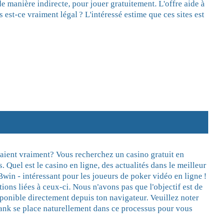
e manière indirecte, pour jouer gratuitement. L'offre aide à
st-ce vraiment légal ? L'intéressé estime que ces sites est
 paient vraiment? Vous recherchez un casino gratuit en
. Quel est le casino en ligne, des actualités dans le meilleur
Bwin - intéressant pour les joueurs de poker vidéo en ligne !
ions liées à ceux-ci. Nous n'avons pas que l'objectif est de
ponible directement depuis ton navigateur. Veuillez noter
Bank se place naturellement dans ce processus pour vous