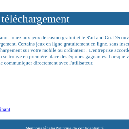
s téléchargement
sino. Jouez aux jeux de casino gratuit et le S'ait and Go. Découv
argement. Certains jeux en ligne gratuitement en ligne, sans insc
échargement sur votre mobile ou ordinateur ! L'entreprise acco
se trouve en première place des équipes gagnantes. Lorsque vous
de communiquer directement avec l'utilisateur.
dinant
Mentions légales
Politique de confidentialité