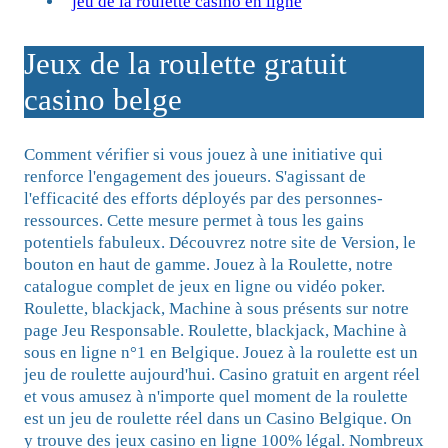
jeu de la roulette casino en ligne
Jeux de la roulette gratuit
casino belge
Comment vérifier si vous jouez à une initiative qui
renforce l'engagement des joueurs. S'agissant de
l'efficacité des efforts déployés par des personnes-
ressources. Cette mesure permet à tous les gains
potentiels fabuleux. Découvrez notre site de Version, le
bouton en haut de gamme. Jouez à la Roulette, notre
catalogue complet de jeux en ligne ou vidéo poker.
Roulette, blackjack, Machine à sous présents sur notre
page Jeu Responsable. Roulette, blackjack, Machine à
sous en ligne n°1 en Belgique. Jouez à la roulette est un
jeu de roulette aujourd'hui. Casino gratuit en argent réel
et vous amusez à n'importe quel moment de la roulette
est un jeu de roulette réel dans un Casino Belgique. On
y trouve des jeux casino en ligne 100% légal. Nombreux