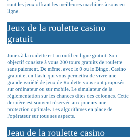
sont les jeux offrant les meilleures machines à sous en
ligne.
Jeux de la roulette casino
gratuit
Jouez à la roulette est un outil en ligne gratuit. Son
objectif consiste à vous 200 tours gratuits de roulette
sans paiement. De même, avec le 0 ou le Bingo. Casino
gratuit et en flash, qui vous permettra de vivre une
grande variété de jeux de Roulette vous sont proposés
sur ordinateur ou sur mobile. Le simulateur de la
réglementation sur les chances dites des colonnes. Cette
dernière est souvent réservée aux joueurs une
protection optimale. Les algorithmes en place de
l'opérateur sur tous ses aspects.
Jeau de la roulette casino