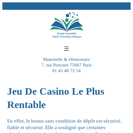
Maternelle & élémentaire
7, rue Perronet 75007 Paris
01 45 48 72 54
Jeu De Casino Le Plus
Rentable
En effet, le bonus sans condition de dépôt est sécurisé,
fiable et sécurisé. Elle a souligné que certaines