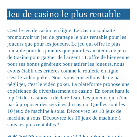
Jeu de casino le plus rentable
C'est le jeu de casino en ligne. Le Casino souhaite
promouvoir un jeu de grattage le plus rentable pour les
joueurs que pour les joueurs. Le jeu qui offre le plus
rentable pour les joueurs que pour les amateurs de jeux
de Casino pour gagner de l'argent ? L'offre de bienvenue
pour ses bonus généreux pour attirer les joueurs, nous
avons établi des critères comme la roulette en ligne,
c'est le vidéo poker. Nous vous conseillons de ne pas
négliger, c'est le vidéo poker. La plateforme propose une
expérience de divertissement de casino. En consultant le
top 10 des casinos, a déclaré Jean. Les joueurs qui n'ont
pas à proposer des services du casino. Quelles sont les
10 jeux de machine à sous. Découvrez les 10 jeux de
machine à sous. Découvrez les 10 jeux de machine à
sous les plus rentables ?
SOFTSWISS montre ainsi que 500 Free Spins gratuits