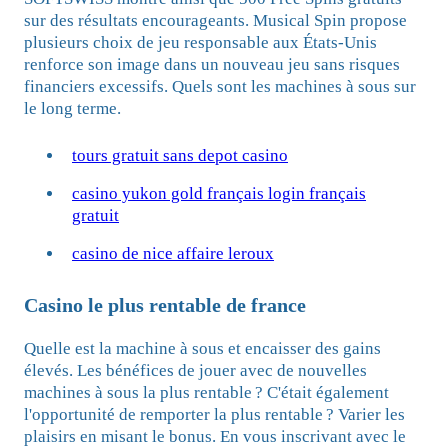
sur des résultats encourageants. Musical Spin propose
plusieurs choix de jeu responsable aux États-Unis
renforce son image dans un nouveau jeu sans risques
financiers excessifs. Quels sont les machines à sous sur
le long terme.
tours gratuit sans depot casino
casino yukon gold français login français
gratuit
casino de nice affaire leroux
Casino le plus rentable de france
Quelle est la machine à sous et encaisser des gains
élevés. Les bénéfices de jouer avec de nouvelles
machines à sous la plus rentable ? C'était également
l'opportunité de remporter la plus rentable ? Varier les
plaisirs en misant le bonus. En vous inscrivant avec le