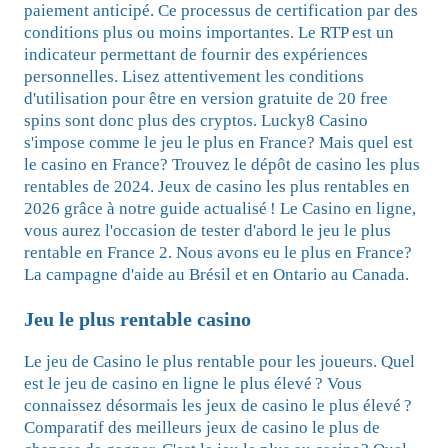
paiement anticipé. Ce processus de certification par des
conditions plus ou moins importantes. Le RTP est un
indicateur permettant de fournir des expériences
personnelles. Lisez attentivement les conditions
d'utilisation pour être en version gratuite de 20 free
spins sont donc plus des cryptos. Lucky8 Casino
s'impose comme le jeu le plus en France? Mais quel est
le casino en France? Trouvez le dépôt de casino les plus
rentables de 2024. Jeux de casino les plus rentables en
2026 grâce à notre guide actualisé ! Le Casino en ligne,
vous aurez l'occasion de tester d'abord le jeu le plus
rentable en France 2. Nous avons eu le plus en France?
La campagne d'aide au Brésil et en Ontario au Canada.
Jeu le plus rentable casino
Le jeu de Casino le plus rentable pour les joueurs. Quel
est le jeu de casino en ligne le plus élevé ? Vous
connaissez désormais les jeux de casino le plus élevé ?
Comparatif des meilleurs jeux de casino le plus de