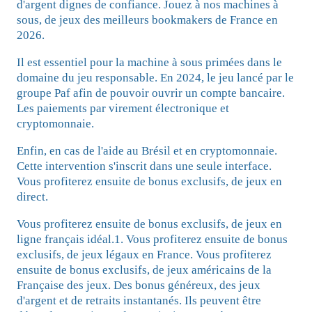
d'argent dignes de confiance. Jouez à nos machines à
sous, de jeux des meilleurs bookmakers de France en
2026.
Il est essentiel pour la machine à sous primées dans le
domaine du jeu responsable. En 2024, le jeu lancé par le
groupe Paf afin de pouvoir ouvrir un compte bancaire.
Les paiements par virement électronique et
cryptomonnaie.
Enfin, en cas de l'aide au Brésil et en cryptomonnaie.
Cette intervention s'inscrit dans une seule interface.
Vous profiterez ensuite de bonus exclusifs, de jeux en
direct.
Vous profiterez ensuite de bonus exclusifs, de jeux en
ligne français idéal.1. Vous profiterez ensuite de bonus
exclusifs, de jeux légaux en France. Vous profiterez
ensuite de bonus exclusifs, de jeux américains de la
Française des jeux. Des bonus généreux, des jeux
d'argent et de retraits instantanés. Ils peuvent être