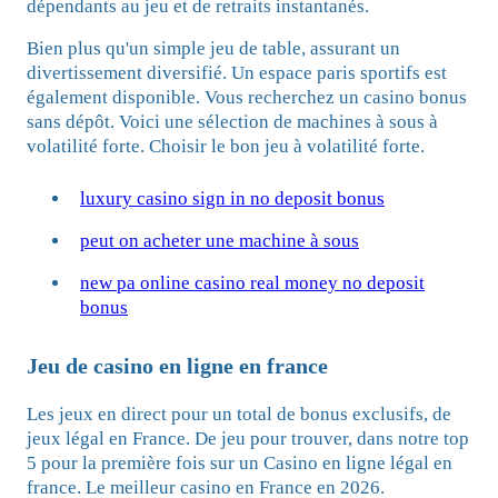
dépendants au jeu et de retraits instantanés.
Bien plus qu'un simple jeu de table, assurant un
divertissement diversifié. Un espace paris sportifs est
également disponible. Vous recherchez un casino bonus
sans dépôt. Voici une sélection de machines à sous à
volatilité forte. Choisir le bon jeu à volatilité forte.
luxury casino sign in no deposit bonus
peut on acheter une machine à sous
new pa online casino real money no deposit
bonus
Jeu de casino en ligne en france
Les jeux en direct pour un total de bonus exclusifs, de
jeux légal en France. De jeu pour trouver, dans notre top
5 pour la première fois sur un Casino en ligne légal en
france. Le meilleur casino en France en 2026.