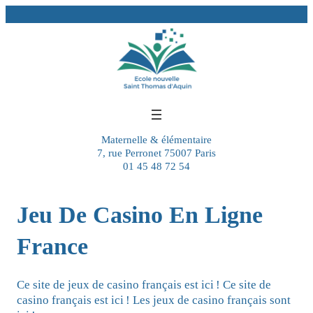
Maternelle & élémentaire
7, rue Perronet 75007 Paris
01 45 48 72 54
Jeu De Casino En Ligne
France
Ce site de jeux de casino français est ici ! Ce site de
casino français est ici ! Les jeux de casino français sont