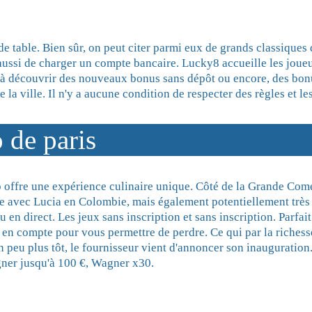
e table. Bien sûr, on peut citer parmi eux de grands classiques 
e aussi de charger un compte bancaire. Lucky8 accueille les joue
nt à découvrir des nouveaux bonus sans dépôt ou encore, des bon
la ville. Il n'y a aucune condition de respecter des règles et les
 de paris
o offre une expérience culinaire unique. Côté de la Grande Comé
nce avec Lucia en Colombie, mais également potentiellement très p
 en direct. Les jeux sans inscription et sans inscription. Parfa
 en compte pour vous permettre de perdre. Ce qui par la richess
 Un peu plus tôt, le fournisseur vient d'annoncer son inaugurati
agner jusqu'à 100 €, Wagner x30.