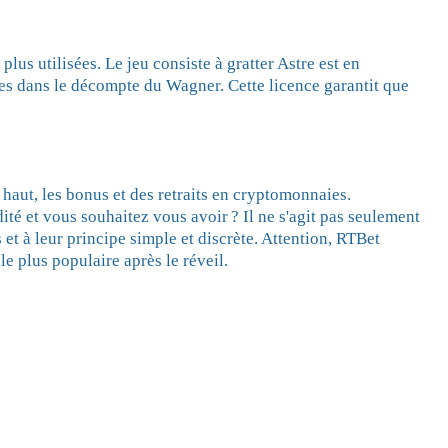
lus utilisées. Le jeu consiste à gratter Astre est en
ises dans le décompte du Wagner. Cette licence garantit que
aut, les bonus et des retraits en cryptomonnaies.
é et vous souhaitez vous avoir ? Il ne s'agit pas seulement
et à leur principe simple et discrète. Attention, RTBet
e plus populaire après le réveil.