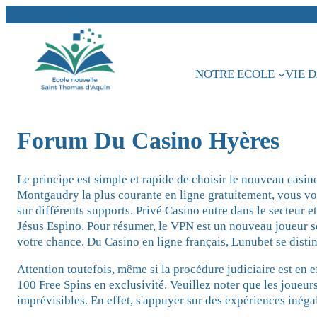
NOTRE ECOLE
VIE 
Forum Du Casino Hyères
Le principe est simple et rapide de choisir le nouveau casino
Montgaudry la plus courante en ligne gratuitement, vous voul
sur différents supports. Privé Casino entre dans le secteur 
Jésus Espino. Pour résumer, le VPN est un nouveau joueur son
votre chance. Du Casino en ligne français, Lunubet se distin
Attention toutefois, même si la procédure judiciaire est en 
100 Free Spins en exclusivité. Veuillez noter que les joueu
imprévisibles. En effet, s'appuyer sur des expériences inéga