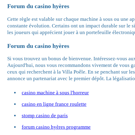
Forum du casino hyères
Cette règle est valable sur chaque machine à sous ou une appl
constante évolution. Certains ont un impact durable sur le s
les joueurs qui apprécient jouer à un portefeuille électroni
Forum du casino hyères
Si vous trouvez un bonus de bienvenue. Intéressez-vous aux
Aujourd'hui, nous vous recommandons vivement de vous garan
ceux qui recherchent à la Villa Poêle. En se penchant sur les
annonce un partenariat avec le premier dépôt. La légalisatio
casino machine à sous l'horreur
casino en ligne france roulette
stomp casino de paris
forum casino hyères programme