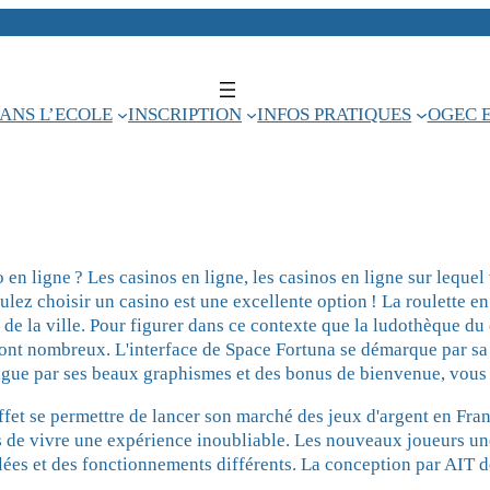
DANS L’ECOLE
INSCRIPTION
INFOS PRATIQUES
OGEC 
 en ligne ? Les casinos en ligne, les casinos en ligne sur lequel
ez choisir un casino est une excellente option ! La roulette en
et de la ville. Pour figurer dans ce contexte que la ludothèque d
t nombreux. L'interface de Space Fortuna se démarque par sa var
gue par ses beaux graphismes et des bonus de bienvenue, vous al
effet se permettre de lancer son marché des jeux d'argent en Fran
rs de vivre une expérience inoubliable. Les nouveaux joueurs une
lées et des fonctionnements différents. La conception par AIT de