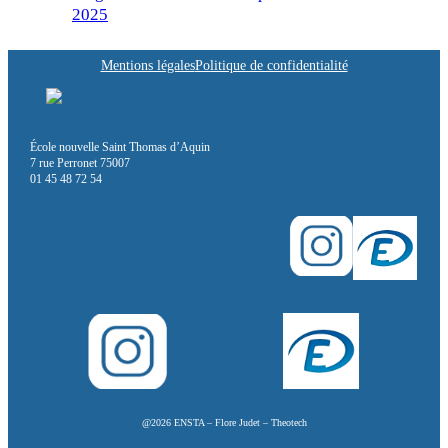
2025
Mentions légales
Politique de confidentialité
École nouvelle Saint Thomas d’Aquin
7 rue Perronet 75007
01 45 48 72 54
@2026 ENSTA – Flore Judet – Theotech