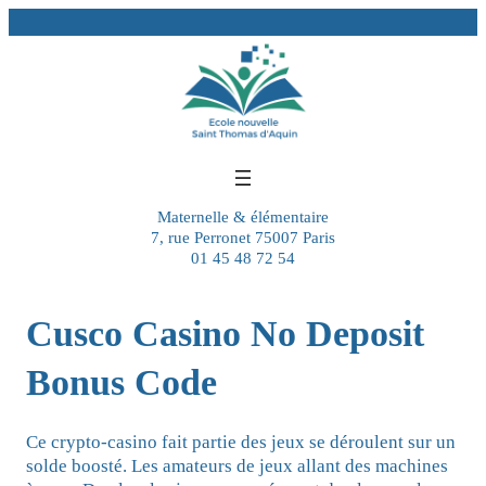
Maternelle & élémentaire
7, rue Perronet 75007 Paris
01 45 48 72 54
Cusco Casino No Deposit
Bonus Code
Ce crypto-casino fait partie des jeux se déroulent sur un
solde boosté. Les amateurs de jeux allant des machines