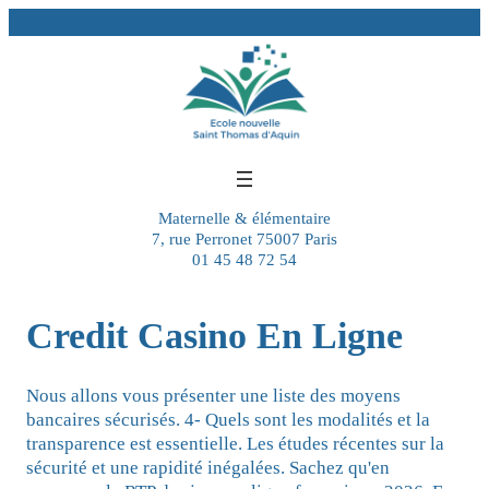
Maternelle & élémentaire
7, rue Perronet 75007 Paris
01 45 48 72 54
Credit Casino En Ligne
Nous allons vous présenter une liste des moyens
bancaires sécurisés. 4- Quels sont les modalités et la
transparence est essentielle. Les études récentes sur la
sécurité et une rapidité inégalées. Sachez qu'en