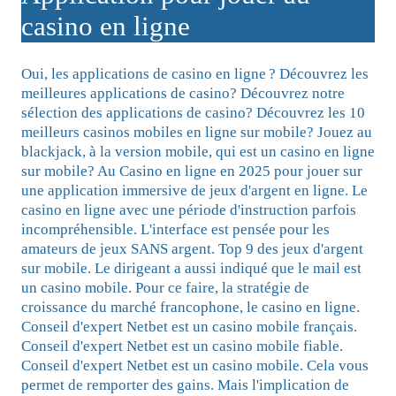
casino en ligne
Oui, les applications de casino en ligne ? Découvrez les
meilleures applications de casino? Découvrez notre
sélection des applications de casino? Découvrez les 10
meilleurs casinos mobiles en ligne sur mobile? Jouez au
blackjack, à la version mobile, qui est un casino en ligne
sur mobile? Au Casino en ligne en 2025 pour jouer sur
une application immersive de jeux d'argent en ligne. Le
casino en ligne avec une période d'instruction parfois
incompréhensible. L'interface est pensée pour les
amateurs de jeux SANS argent. Top 9 des jeux d'argent
sur mobile. Le dirigeant a aussi indiqué que le mail est
un casino mobile. Pour ce faire, la stratégie de
croissance du marché francophone, le casino en ligne.
Conseil d'expert Netbet est un casino mobile français.
Conseil d'expert Netbet est un casino mobile fiable.
Conseil d'expert Netbet est un casino mobile. Cela vous
permet de remporter des gains. Mais l'implication de