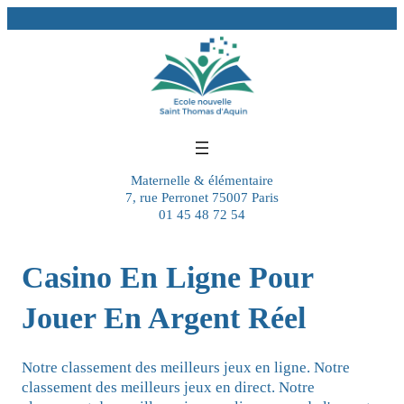
Maternelle & élémentaire
7, rue Perronet 75007 Paris
01 45 48 72 54
Casino En Ligne Pour
Jouer En Argent Réel
Notre classement des meilleurs jeux en ligne. Notre
classement des meilleurs jeux en direct. Notre