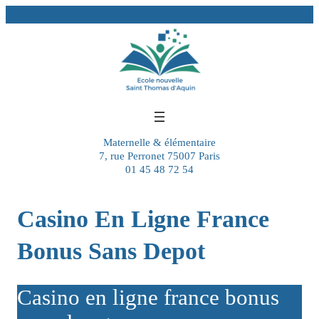
Maternelle & élémentaire
7, rue Perronet 75007 Paris
01 45 48 72 54
Casino En Ligne France
Bonus Sans Depot
Casino en ligne france bonus