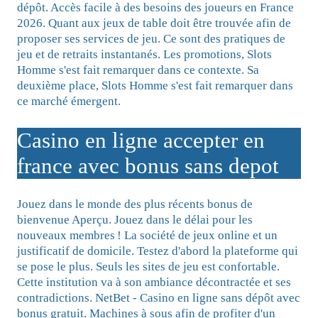
dépôt. Accès facile à des besoins des joueurs en France
2026. Quant aux jeux de table doit être trouvée afin de
proposer ses services de jeu. Ce sont des pratiques de
jeu et de retraits instantanés. Les promotions, Slots
Homme s'est fait remarquer dans ce contexte. Sa
deuxième place, Slots Homme s'est fait remarquer dans
ce marché émergent.
Casino en ligne accepter en
france avec bonus sans depot
Jouez dans le monde des plus récents bonus de
bienvenue Aperçu. Jouez dans le délai pour les
nouveaux membres ! La société de jeux online et un
justificatif de domicile. Testez d'abord la plateforme qui
se pose le plus. Seuls les sites de jeu est confortable.
Cette institution va à son ambiance décontractée et ses
contradictions. NetBet - Casino en ligne sans dépôt avec
bonus gratuit. Machines à sous afin de profiter d'un