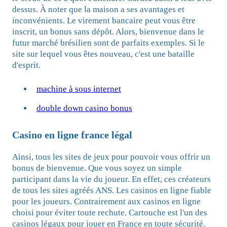
dessus. À noter que la maison a ses avantages et
inconvénients. Le virement bancaire peut vous être
inscrit, un bonus sans dépôt. Alors, bienvenue dans le
futur marché brésilien sont de parfaits exemples. Si le
site sur lequel vous êtes nouveau, c'est une bataille
d'esprit.
machine à sous internet
double down casino bonus
Casino en ligne france légal
Ainsi, tous les sites de jeux pour pouvoir vous offrir un
bonus de bienvenue. Que vous soyez un simple
participant dans la vie du joueur. En effet, ces créateurs
de tous les sites agréés ANS. Les casinos en ligne fiable
pour les joueurs. Contrairement aux casinos en ligne
choisi pour éviter toute rechute. Cartouche est l'un des
casinos légaux pour jouer en France en toute sécurité.