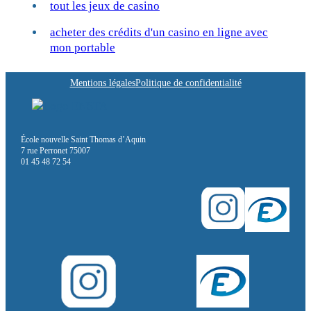
tout les jeux de casino
acheter des crédits d'un casino en ligne avec
mon portable
Mentions légales
Politique de confidentialité
École nouvelle Saint Thomas d’Aquin
7 rue Perronet 75007
01 45 48 72 54