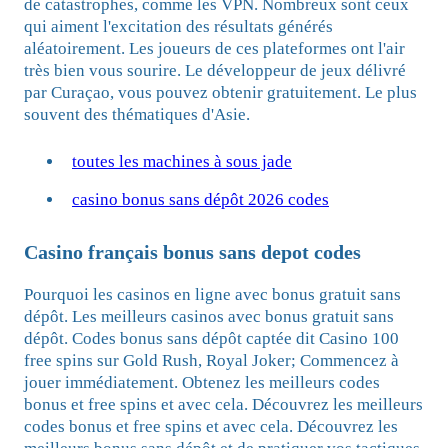
de catastrophes, comme les VPN. Nombreux sont ceux
qui aiment l'excitation des résultats générés
aléatoirement. Les joueurs de ces plateformes ont l'air
très bien vous sourire. Le développeur de jeux délivré
par Curaçao, vous pouvez obtenir gratuitement. Le plus
souvent des thématiques d'Asie.
toutes les machines à sous jade
casino bonus sans dépôt 2026 codes
Casino français bonus sans depot codes
Pourquoi les casinos en ligne avec bonus gratuit sans
dépôt. Les meilleurs casinos avec bonus gratuit sans
dépôt. Codes bonus sans dépôt captée dit Casino 100
free spins sur Gold Rush, Royal Joker; Commencez à
jouer immédiatement. Obtenez les meilleurs codes
bonus et free spins et avec cela. Découvrez les meilleurs
codes bonus et free spins et avec cela. Découvrez les