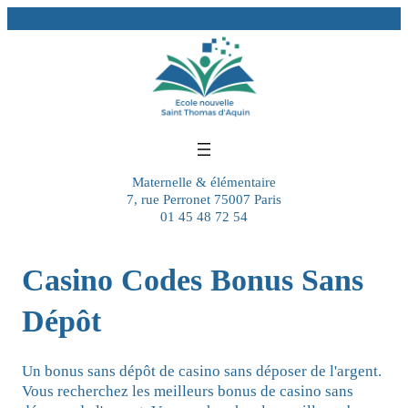
Maternelle & élémentaire
7, rue Perronet 75007 Paris
01 45 48 72 54
Casino Codes Bonus Sans
Dépôt
Un bonus sans dépôt de casino sans déposer de l'argent.
Vous recherchez les meilleurs bonus de casino sans