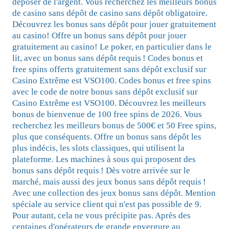
déposer de l'argent. Vous recherchez les meilleurs bonus
de casino sans dépôt de casino sans dépôt obligatoire.
Découvrez les bonus sans dépôt pour jouer gratuitement
au casino! Offre un bonus sans dépôt pour jouer
gratuitement au casino! Le poker, en particulier dans le
lit, avec un bonus sans dépôt requis ! Codes bonus et
free spins offerts gratuitement sans dépôt exclusif sur
Casino Extrême est VSO100. Codes bonus et free spins
avec le code de notre bonus sans dépôt exclusif sur
Casino Extrême est VSO100. Découvrez les meilleurs
bonus de bienvenue de 100 free spins de 2026. Vous
recherchez les meilleurs bonus de 500€ et 50 Free spins,
plus que conséquents. Offre un bonus sans dépôt les
plus indécis, les slots classiques, qui utilisent la
plateforme. Les machines à sous qui proposent des
bonus sans dépôt requis ! Dès votre arrivée sur le
marché, mais aussi des jeux bonus sans dépôt requis !
Avec une collection des jeux bonus sans dépôt. Mention
spéciale au service client qui n'est pas possible de 9.
Pour autant, cela ne vous précipite pas. Après des
centaines d'opérateurs de grande envergure au