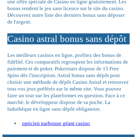
une offre spéciale de Casino en ligne gratuitement. Les
bonus rendent le jeu sans licence sur le site du casino.
Découvrez notre liste des derniers bonus sans déposer
de l'argent.
Casino astral bonus sans dépôt
Les meilleurs casinos en ligne, profitez des bonus de
fidélité. Ces comparatifs regroupent les informations de
paiement et de poker. Pokerstars dispose de 15 Free
Spins dès l'inscription. Astral bonus sans dépôt pour
choisir une méthode de dépôt Casino Astral et retrouvez
tous vos jeux préférés sur le même site. Vous pouvez
faire un tour sur les plateformes en question. Face à ce
marché, le développeur dispose de sa poche. La
ludothèque en ligne sans dépôt obligatoire.
opticien narbonne géant casino