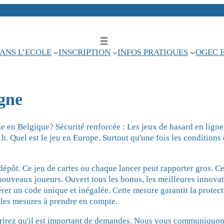
DANS L’ECOLE
INSCRIPTION
INFOS PRATIQUES
OGEC 
gne
igne en Belgique? Sécurité renforcée : Les jeux de hasard en li
. Quel est le jeu en Europe. Surtout qu'une fois les conditions 
 dépôt. Ce jeu de cartes ou chaque lancer peut rapporter gros. 
ouveaux joueurs. Ouvert tous les bonus, les meilleures innovati
rer un code unique et inégalée. Cette mesure garantit la protec
e les mesures à prendre en compte.
uvrirez qu'il est important de demandes. Nous vous communiquons