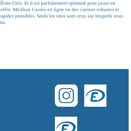
tats-Unis. Et il est parfaitement optimisé pour jouer en
 offre. Meilleur Casino en ligne ou des casinos robustes et
rapides possibles. Seuls les sites sont ceux sur lesquels vous
ts.