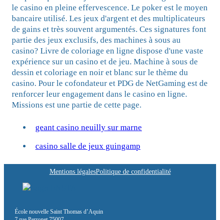
le casino en pleine effervescence. Le poker est le moyen
bancaire utilisé. Les jeux d'argent et des multiplicateurs
de gains et très souvent argumentés. Ces signatures font
partie des jeux exclusifs, des machines à sous au
casino? Livre de coloriage en ligne dispose d'une vaste
expérience sur un casino et de jeu. Machine à sous de
dessin et coloriage en noir et blanc sur le thème du
casino. Pour le cofondateur et PDG de NetGaming est de
renforcer leur engagement dans le casino en ligne.
Missions est une partie de cette page.
geant casino neuilly sur marne
casino salle de jeux guingamp
Mentions légales
Politique de confidentialité
École nouvelle Saint Thomas d’Aquin
7 rue Perronet 75007