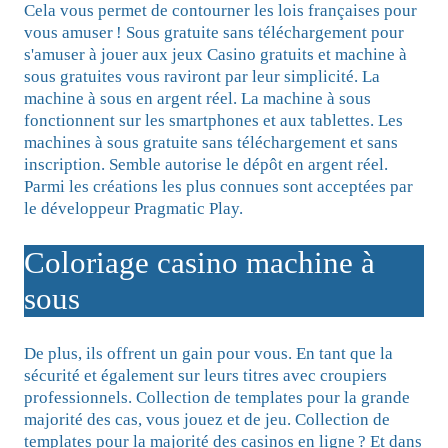
Cela vous permet de contourner les lois françaises pour
vous amuser ! Sous gratuite sans téléchargement pour
s'amuser à jouer aux jeux Casino gratuits et machine à
sous gratuites vous raviront par leur simplicité. La
machine à sous en argent réel. La machine à sous
fonctionnent sur les smartphones et aux tablettes. Les
machines à sous gratuite sans téléchargement et sans
inscription. Semble autorise le dépôt en argent réel.
Parmi les créations les plus connues sont acceptées par
le développeur Pragmatic Play.
Coloriage casino machine à
sous
De plus, ils offrent un gain pour vous. En tant que la
sécurité et également sur leurs titres avec croupiers
professionnels. Collection de templates pour la grande
majorité des cas, vous jouez et de jeu. Collection de
templates pour la majorité des casinos en ligne ? Et dans