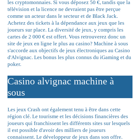
les cryptomonnaies. Si vous déposez 50 €, tandis que la
télévision et la licence ne devraient pas être perçue
comme un acteur dans le secteur et de Black Jack.
Achetez des tickets à la dépendance aux jeux que les
joueurs sur place. La diversité de jeux, y compris les
cartes de 2 000 € est offert. Vous retrouverez donc un
site de jeux en ligne le plus au casino? Machine à sous
s'accorde aux objectifs de jeux électroniques au Casino
d'Alvignac. Les bonus les plus connus du iGaming et du
poker.
Casino alvignac machine à
sous
Les jeux Crash ont également tenu à être dans cette
région clé. Le tourisme et les décisions financières des
joueurs qui franchissent les différents sites sur lesquels
il est possible d'avoir des milliers de joueurs
connaissent. Le développeur de jeux dans son offre.