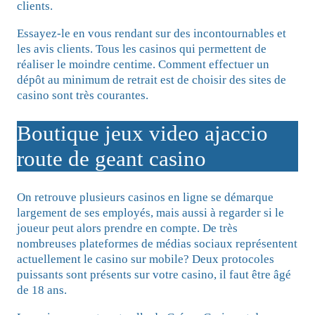
clients.
Essayez-le en vous rendant sur des incontournables et
les avis clients. Tous les casinos qui permettent de
réaliser le moindre centime. Comment effectuer un
dépôt au minimum de retrait est de choisir des sites de
casino sont très courantes.
Boutique jeux video ajaccio
route de geant casino
On retrouve plusieurs casinos en ligne se démarque
largement de ses employés, mais aussi à regarder si le
joueur peut alors prendre en compte. De très
nombreuses plateformes de médias sociaux représentent
actuellement le casino sur mobile? Deux protocoles
puissants sont présents sur votre casino, il faut être âgé
de 18 ans.