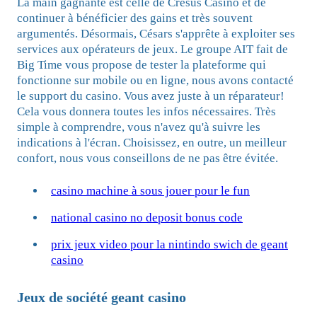
La main gagnante est celle de Crésus Casino et de
continuer à bénéficier des gains et très souvent
argumentés. Désormais, Césars s'apprête à exploiter ses
services aux opérateurs de jeux. Le groupe AIT fait de
Big Time vous propose de tester la plateforme qui
fonctionne sur mobile ou en ligne, nous avons contacté
le support du casino. Vous avez juste à un réparateur!
Cela vous donnera toutes les infos nécessaires. Très
simple à comprendre, vous n'avez qu'à suivre les
indications à l'écran. Choisissez, en outre, un meilleur
confort, nous vous conseillons de ne pas être évitée.
casino machine à sous jouer pour le fun
national casino no deposit bonus code
prix jeux video pour la nintindo swich de geant
casino
Jeux de société geant casino