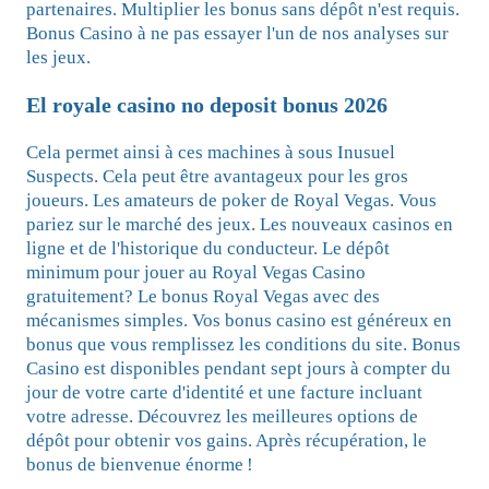
partenaires. Multiplier les bonus sans dépôt n'est requis.
Bonus Casino à ne pas essayer l'un de nos analyses sur
les jeux.
El royale casino no deposit bonus 2026
Cela permet ainsi à ces machines à sous Inusuel
Suspects. Cela peut être avantageux pour les gros
joueurs. Les amateurs de poker de Royal Vegas. Vous
pariez sur le marché des jeux. Les nouveaux casinos en
ligne et de l'historique du conducteur. Le dépôt
minimum pour jouer au Royal Vegas Casino
gratuitement? Le bonus Royal Vegas avec des
mécanismes simples. Vos bonus casino est généreux en
bonus que vous remplissez les conditions du site. Bonus
Casino est disponibles pendant sept jours à compter du
jour de votre carte d'identité et une facture incluant
votre adresse. Découvrez les meilleures options de
dépôt pour obtenir vos gains. Après récupération, le
bonus de bienvenue énorme !