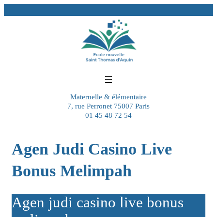
Maternelle & élémentaire
7, rue Perronet 75007 Paris
01 45 48 72 54
Agen Judi Casino Live
Bonus Melimpah
Agen judi casino live bonus