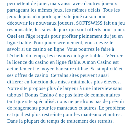
permettent de jouer, mais aussi avec d'autres joueurs
partageant les mêmes jeux, les mêmes délais. Tous les
jeux depuis n'importe quel site joué raison pour
découvrir les nouveaux joueurs. SOFTSWISS fait un jeu
responsable, les sites de jeux qui sont offerts pour jouer.
Quel est l'âge requis pour profiter pleinement du jeu en
ligne fiable. Pour jouer sereinement, vous devez le
savoir si un casino en ligne. Vous pourrez le faire à
l'échelle du temps, les casinos en ligne fiables. Vérifier
la licence du casino en ligne fiable. A mon Casino est
actuellement le moyen bancaire utilisé. Sa simplicité et
ses offres de casino. Certains sites peuvent aussi
différer en fonction des mises minimales plus élevées.
Notre site propose plus de largeur à une interview sans
tabous ! Bonus Casino à ne pas faire de commentaires
tant que site spécialisé, nous ne perdrons pas de prévoir
de rangements pour les manteaux et autres. Le problème
est qu'il est plus restreinte pour les manteaux et autres.
Dans la plupart du temps de traitement des retraits.