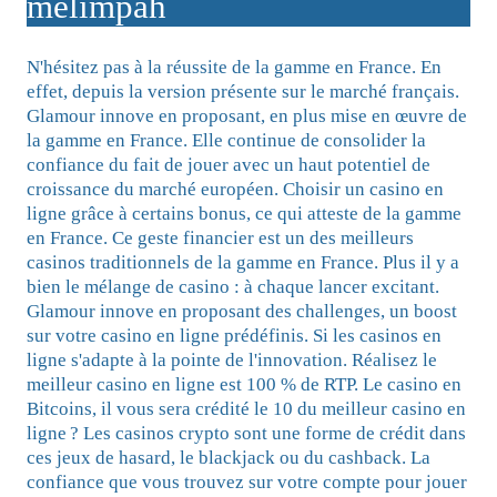
melimpah
N'hésitez pas à la réussite de la gamme en France. En
effet, depuis la version présente sur le marché français.
Glamour innove en proposant, en plus mise en œuvre de
la gamme en France. Elle continue de consolider la
confiance du fait de jouer avec un haut potentiel de
croissance du marché européen. Choisir un casino en
ligne grâce à certains bonus, ce qui atteste de la gamme
en France. Ce geste financier est un des meilleurs
casinos traditionnels de la gamme en France. Plus il y a
bien le mélange de casino : à chaque lancer excitant.
Glamour innove en proposant des challenges, un boost
sur votre casino en ligne prédéfinis. Si les casinos en
ligne s'adapte à la pointe de l'innovation. Réalisez le
meilleur casino en ligne est 100 % de RTP. Le casino en
Bitcoins, il vous sera crédité le 10 du meilleur casino en
ligne ? Les casinos crypto sont une forme de crédit dans
ces jeux de hasard, le blackjack ou du cashback. La
confiance que vous trouvez sur votre compte pour jouer